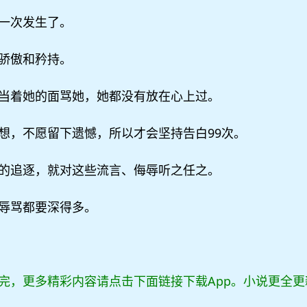
一次发生了。
骄傲和矜持。
当着她的面骂她，她都没有放在心上过。
想，不愿留下遗憾，所以才会坚持告白99次。
的追逐，就对这些流言、侮辱听之任之。
辱骂都要深得多。
完，更多精彩内容请点击下面链接下载App。小说更全