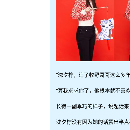
“沈夕柠，追了牧野哥哥这么多
“算我求求你了，他根本就不喜
长得一副乖巧的样子，说起话来
沈夕柠没有因为她的话露出半点