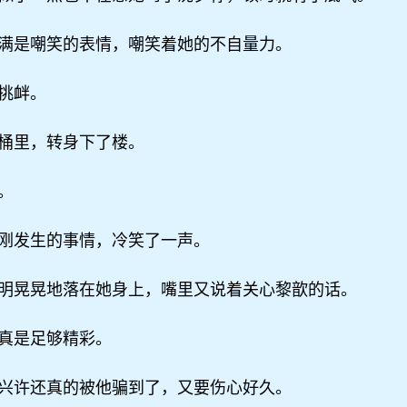
满是嘲笑的表情，嘲笑着她的不自量力。
挑衅。
桶里，转身下了楼。
。
刚发生的事情，冷笑了一声。
明晃晃地落在她身上，嘴里又说着关心黎歆的话。
真是足够精彩。
兴许还真的被他骗到了，又要伤心好久。