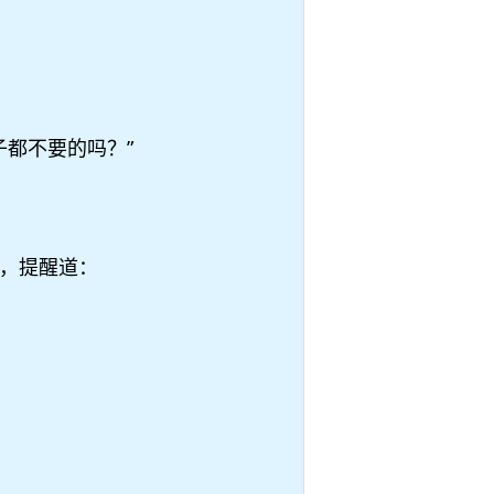
子都不要的吗？”
，提醒道：