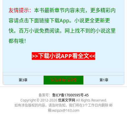
友情提示：
本书最新章节内容未完，更多精彩内
容请点击下面链接下载App。小说更全更新更
快。百万小说免费阅读。网上找不到的小说这里
都有哦！
>>下载小说APP看全文<<
第3章
下载APP阅读全文
第1章
备案号：
鲁ICP备17000595号-45
Copyright © 2012-2026
优美文学网
All Rights Reserved.
如有涉及版权的内容，请及时告知，我们将在3个工作日内删除 邮
箱:wzipzx@163.com