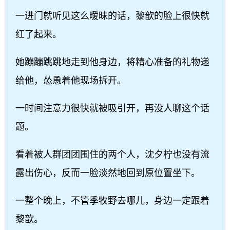
一进门就听见这么暧昧的话，黎歆的脸上很快就
红了起来。
她蹦蹦跳跳地走到他身边，将精心准备的礼物递
给他，怂恿着他现场拆开。
一时间注意力很快就被吸引开，再没人聊这个话
题。
看着被人群团团围住的两个人，沈夕柠也没有流
露出伤心，反而一脸淡然地回到原位置坐下。
一整个晚上，不管季牧野去哪儿，身边一定跟着
黎歆。