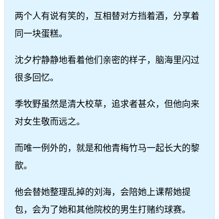
两个人有说有笑的，互相替对方挡着酒，分享着
同一块蛋糕。
沈夕柠静静地看着他们亲密的样子，脑海里闪过
很多回忆。
季牧野虽然是清大校草，追求者甚众，但他向来
对女生敬而远之。
而唯一例外的，就是和他青梅竹马一起长大的黎
歆。
他会替她整理乱掉的刘海，会陪她上课帮她提
包，会为了她和其他院校的男生打赌约球赛。