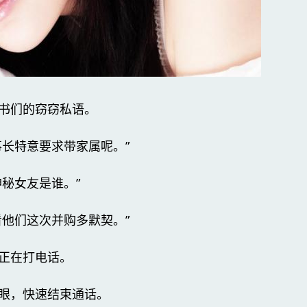
书们的窃窃私语。
事长特意要求带家属呢。”
秘女友是谁。”
看他们这次并购多默契。”
正在打电话。
眼，快速结束通话。