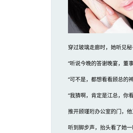
穿过玻璃走廊时，她听见秘
“听说今晚的答谢晚宴，董
“可不是，都想看看顾总的神
“我猜啊，肯定是江总，你
推开顾瑾珩办公室的门，他
听到脚步声，抬头看了她一