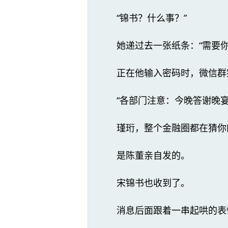
“锦书？什么事？”
她递过去一张纸条：“需要你
正在他输入密码时，微信群
“各部门注意：今晚答谢晚
瑾珩，整个金融圈都在猜你
是陈董亲自发的。
宋锦书也收到了。
消息后面跟着一串起哄的表