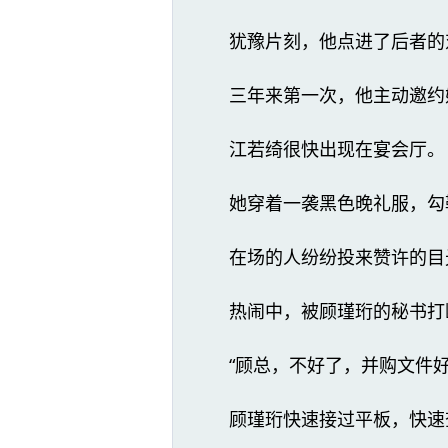
犹豫片刻，他点进了后者的
三年来第一次，他主动邀约
江若绮很快出现在宴会厅。
她穿着一袭黑色晚礼服，勾
在场的人纷纷投来赞许的目
热闹中，被顾瑾珩的秘书打
“顾总，不好了，并购文件好像
顾瑾珩快速接过平板，快速