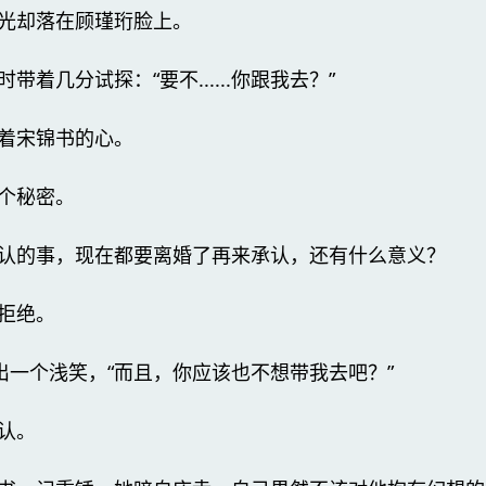
光却落在顾瑾珩脸上。
着几分试探：“要不......你跟我去？”
着宋锦书的心。
个秘密。
认的事，现在都要离婚了再来承认，还有什么意义？
拒绝。
出一个浅笑，“而且，你应该也不想带我去吧？”
认。