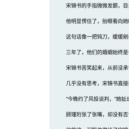
宋锦书的手指微微发颤，目
他明显愣住了，抬眼看向她时带
这句话像一把钝刀，缓缓剜
三年了，他们的婚姻始终是
宋锦书苦笑起来，从前没承
几乎没有思考，宋锦书直接
“今晚约了风投谈判，”她扯
顾瑾珩张了张嘴，却没有否