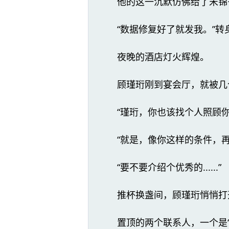
他的这一沉默仿佛给了宋锦
“数据修复好了就发我。”
夜晚的酒店灯火辉煌。
顾瑾珩刚到宴会厅，就被几
“瑾珩，你也该找个人照顾你
“就是，像你这样的条件，
“要不要介绍个优秀的......”
推杯换盏间，顾瑾珩悄悄打
置顶的两个联系人，一个是“