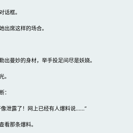
对话框。
她出席这样的场合。
勒出曼妙的身材，举手投足间尽是妖娆。
光。
断：
泄露了！网上已经有人爆料说......”
查看那条爆料。